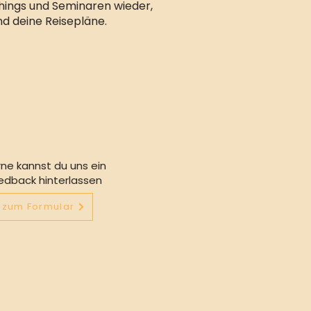
hings und Seminaren wieder,
nd deine Reisepläne.
ne kannst du uns ein
edback hinterlassen
zum Formular