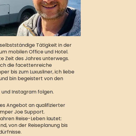
lbstständige Tätigkeit in der
m mobilen Office und Hotel.
ste Zeit des Jahres unterwegs.
ich die facettenreiche
r bis zum Luxusliner, ich liebe
nd bin begeistert von den
 und Instagram folgen.
s Angebot an qualifizierter
amper Joe Support.
Jahren Reise-Leben lautet:
nd, von der Reiseplanung bis
ürfnisse.