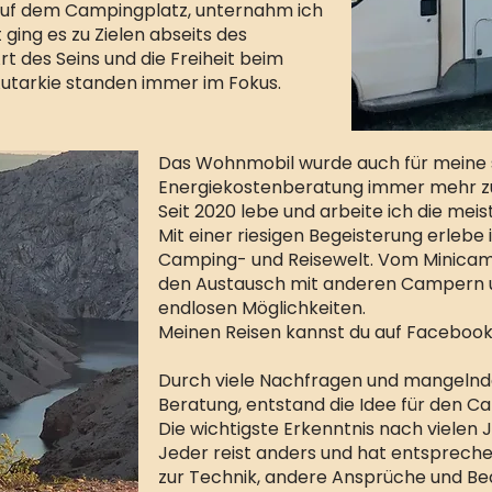
auf dem Campingplatz, unternahm ich
ging es zu Zielen abseits des
t des Seins und die Freiheit beim
tarkie standen immer im Fokus.
Das Wohnmobil wurde auch für meine se
Energiekostenberatung immer mehr zu
Seit 2020 lebe und arbeite ich die mei
Mit einer riesigen Begeisterung erlebe 
Camping- und Reisewelt. Vom Minicampe
den Austausch mit anderen Campern u
endlosen Möglichkeiten.
Meinen Reisen kannst du auf Facebook
Durch viele Nachfragen und mangelnde
Beratung, entstand die Idee für den C
Die wichtigste Erkenntnis nach vielen 
Jeder reist anders und hat entspreche
zur Technik, andere Ansprüche und Bed