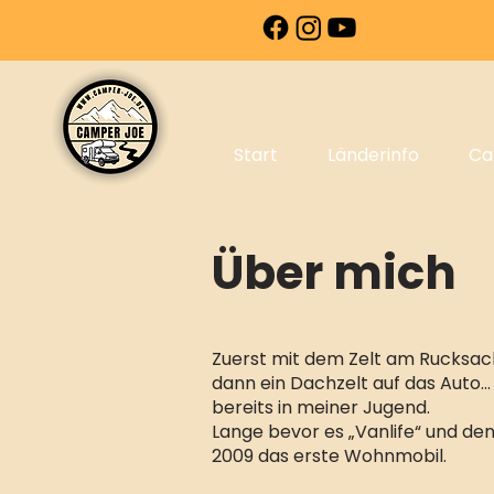
Start
Länderinfo
Ca
Über mich
Zuerst mit dem Zelt am Rucksac
dann ein Dachzelt auf das Auto…
bereits in meiner Jugend.
Lange bevor es „Vanlife“ und d
2009 das erste Wohnmobil.