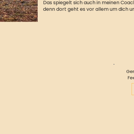
Das spiegelt sich auch in meinen Coac
denn dort geht es vor allem um dich u
Ger
Fe